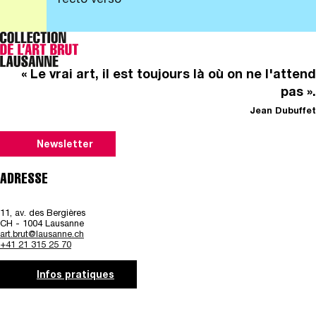
recto verso
« Le vrai art, il est toujours là où on ne l'attend
pas ».
Jean Dubuffet
Newsletter
ADRESSE
11, av. des Bergières
CH - 1004 Lausanne
art.brut@lausanne.ch
+41 21 315 25 70
Infos pratiques