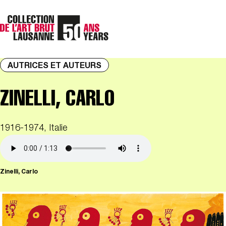
AUTRICES ET AUTEURS
ZINELLI, CARLO
1916-1974, Italie
Zinelli, Carlo