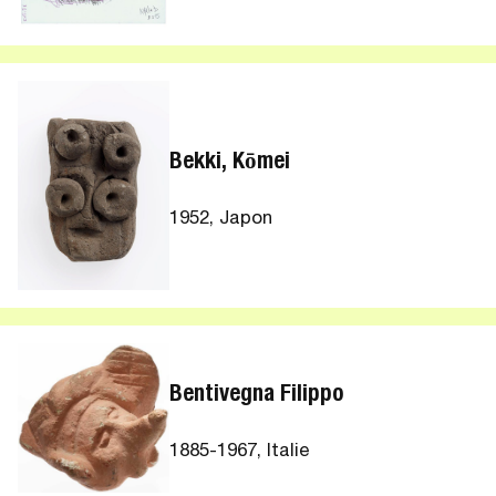
Bekki, Kōmei
1952, Japon
Bentivegna Filippo
1885-1967, Italie