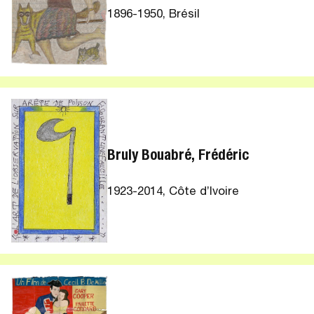
1896-1950, Brésil
Bruly Bouabré, Frédéric
1923-2014, Côte d’Ivoire