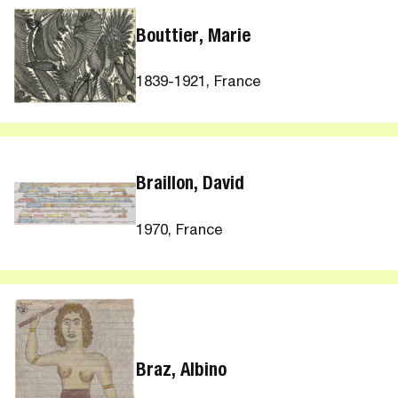
Bouttier, Marie
1839-1921, France
Braillon, David
1970, France
Braz, Albino