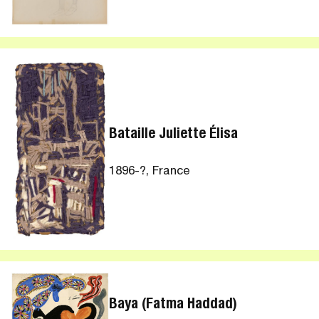
Bataille Juliette Élisa
1896-?, France
Baya (Fatma Haddad)