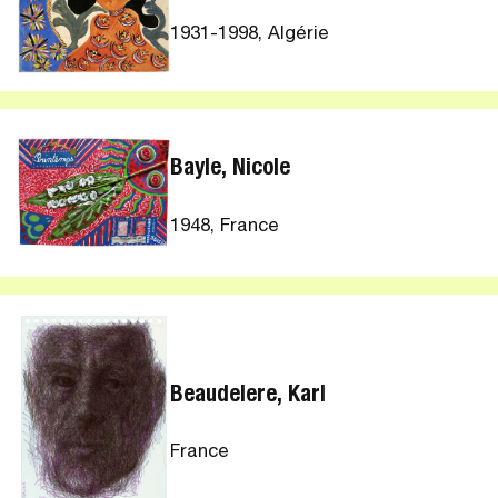
1931-1998, Algérie
Bayle, Nicole
1948, France
Beaudelere, Karl
France