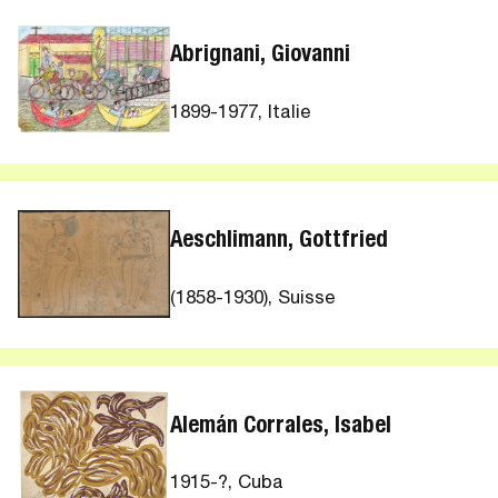
Abrignani, Giovanni
1899-1977, Italie
Aeschlimann, Gottfried
(1858-1930), Suisse
Alemán Corrales, Isabel
1915-?, Cuba