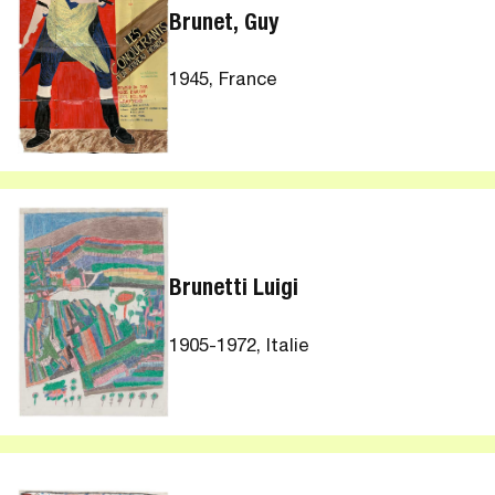
Brunet, Guy
1945, France
Brunetti Luigi
1905-1972, Italie