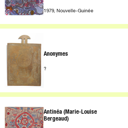
1979, Nouvelle-Guinée
Anonymes
?
Antinéa (Marie-Louise
Bergeaud)