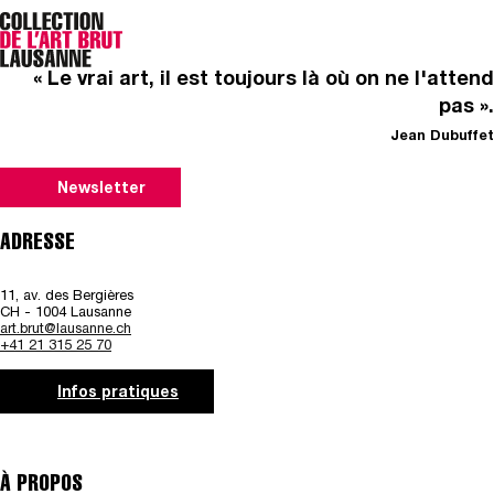
« Le vrai art, il est toujours là où on ne l'attend
pas ».
Jean Dubuffet
Newsletter
ADRESSE
11, av. des Bergières
CH - 1004 Lausanne
art.brut@lausanne.ch
+41 21 315 25 70
Infos pratiques
À PROPOS