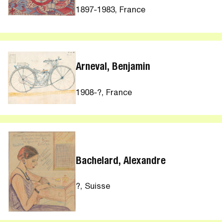
1897-1983, France
Arneval, Benjamin
1908-?, France
Bachelard, Alexandre
?, Suisse