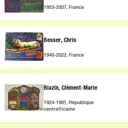
1953-2007, France
Besser, Chris
1940-2022, France
Biazin, Clément-Marie
1924-1981, République
centrafricaine