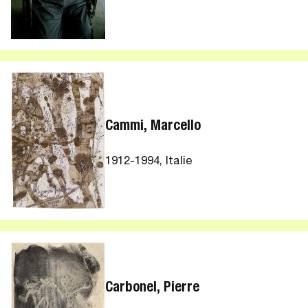
Cammi, Marcello
1912-1994, Italie
Carbonel, Pierre