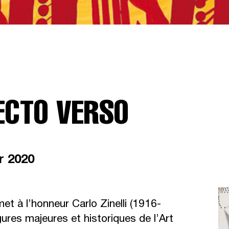
RECTO VERSO
er 2020
t à l’honneur Carlo Zinelli (1916-
igures majeures et historiques de l’Art