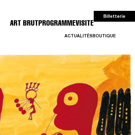
Billetterie
ART BRUT
PROGRAMME
VISITE
ACTUALITÉS
BOUTIQUE