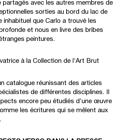
té partagés avec les autres membres de
ceptionnelles sorties au bord du lac de
 inhabituel que Carlo a trouvé les
 profonde et nous en livre des bribes
 étranges peintures.
trice à la Collection de l’Art Brut
 catalogue réunissant des articles
ialistes de différentes disciplines. Il
spects encore peu étudiés d’une œuvre
 comme les écritures qui se mêlent aux
.