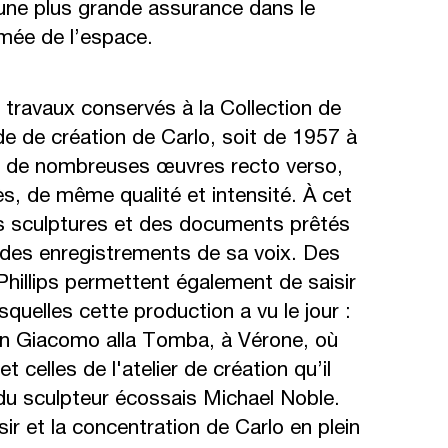
une plus grande assurance dans le
irmée de l’espace.
es travaux conservés à la Collection de
ode de création de Carlo, soit de 1957 à
es de nombreuses œuvres recto verso,
ès, de même qualité et intensité. À cet
s sculptures et des documents prêtés
ue des enregistrements de sa voix. Des
hillips permettent également de saisir
squelles cette production a vu le jour :
San Giacomo alla Tomba, à Vérone, où
 celles de l'atelier de création qu’il
on du sculpteur écossais Michael Noble.
ir et la concentration de Carlo en plein