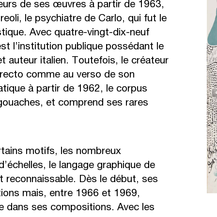
ieurs de ses œuvres à partir de 1963,
eoli, le psychiatre de Carlo, qui fut le
stique. Avec quatre-vingt-dix-neuf
est l’institution publique possédant le
auteur italien. Toutefois, le créateur
u recto comme au verso de son
tique à partir de 1962, le corpus
 gouaches, et comprend ses rares
ertains motifs, les nombreux
’échelles, le langage graphique de
 reconnaissable. Dès le début, ses
tions mais, entre 1966 et 1969,
le dans ses compositions. Avec les