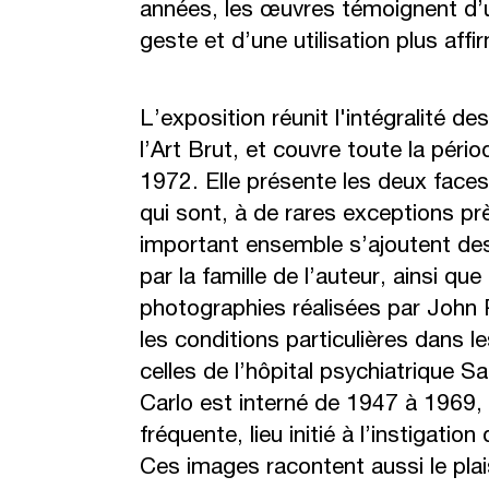
années, les œuvres témoignent d’
geste et d’une utilisation plus aff
L’exposition réunit l'intégralité d
l’Art Brut, et couvre toute la péri
1972. Elle présente les deux fac
qui sont, à de rares exceptions pr
important ensemble s’ajoutent de
par la famille de l’auteur, ainsi q
photographies réalisées par John P
les conditions particulières dans le
celles de l’hôpital psychiatrique 
Carlo est interné de 1947 à 1969, et
fréquente, lieu initié à l’instigati
Ces images racontent aussi le plais