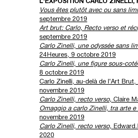
L'EXPOSITION CARLO ZINELLI
Vous êtes plutôt avec ou sans lim
septembre 2019
Art brut: Carlo, Recto verso et ré
septembre 2019
Carlo Zinelli, une odyssée sans lim
24Heures, 9 octobre 2019
Carlo Zinelli, une figure sous-coté
8 octobre 2019
Carlo Zinelli, au-delà de l'Art Brut
novembre 2019
Carlo Zinelli, recto verso,
Claire M
Omaggio a carlo Zinelli, tra arte e f
novembre 2019
Carlo Zinelli, recto verso,
Edward.
2020