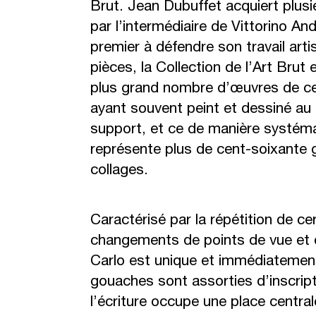
Brut. Jean Dubuffet acquiert plus
par l’intermédiaire de Vittorino Andr
premier à défendre son travail arti
pièces, la Collection de l’Art Brut 
plus grand nombre d’œuvres de cet 
ayant souvent peint et dessiné a
support, et ce de manière systéma
représente plus de cent-soixante
collages.
Caractérisé par la répétition de c
changements de points de vue et d
Carlo est unique et immédiatement
gouaches sont assorties d’inscrip
l’écriture occupe une place centra