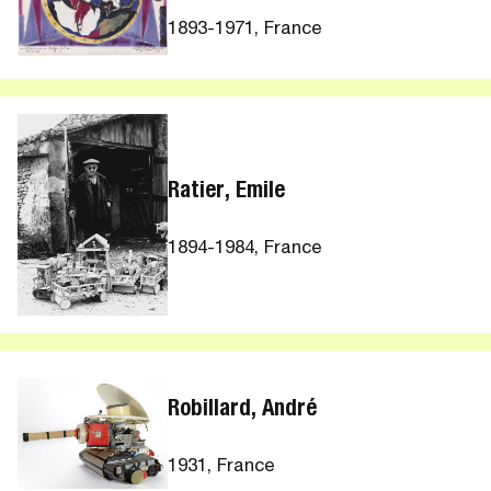
1893-1971, France
Ratier, Emile
1894-1984, France
Robillard, André
1931, France