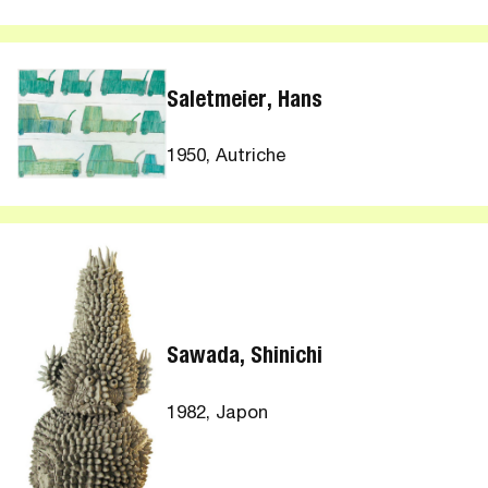
Saletmeier, Hans
1950, Autriche
Sawada, Shinichi
1982, Japon