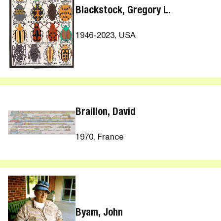
Blackstock, Gregory L.
1946-2023, USA
Braillon, David
1970, France
Byam, John