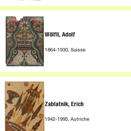
Wölfli, Adolf
1864-1930, Suisse
Zablatnik, Erich
1942-1995, Autriche