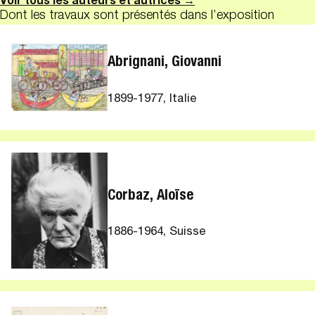
Voir tous les auteurs et autrices →
Dont les travaux sont présentés dans l’exposition
Abrignani, Giovanni
1899-1977, Italie
Corbaz, Aloïse
1886-1964, Suisse