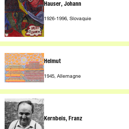
Hauser, Johann
1926-1996, Slovaquie
Helmut
1945, Allemagne
Kernbeis, Franz