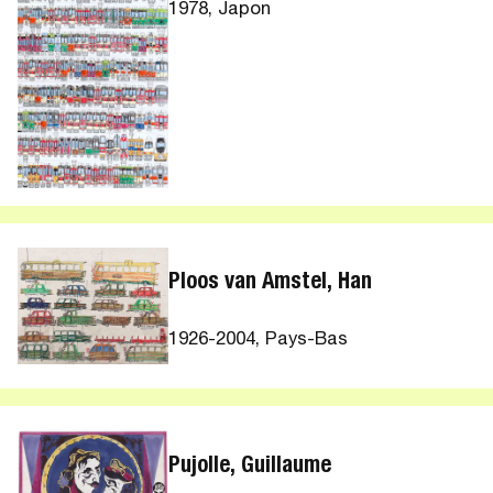
1978, Japon
Ploos van Amstel, Han
1926-2004, Pays-Bas
Pujolle, Guillaume