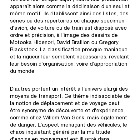
apparaît alors comme la déclinaison d’un seul et
même motif. Ils établissent ainsi des listes, des
séries ou des répertoires où chaque spécimen
d’avion, de voiture ou de train est disposé avec
ordre et précision, à l’image des dessins de
Motooka Hidenori, David Braillon ou Gregory
Blackstock. La classification presque maniaque
et la rigueur leur semblent nécessaires, révélant
leur besoin d’organisation, voire d’appropriation
du monde.
D’autres portent un intérêt à l’univers élargi des
moyens de transport. Ce thème indissociable de
la notion de déplacement et de voyage peut
être synonyme de découverte et d’expérience,
comme chez Willem Van Genk, mais également
de danger. L’aspect menaçant des véhicules, le
chaos inquiétant généré par la multitude
d’engins en mouvement est illustré dans