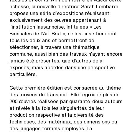
textiles et écrits. Afin de mettre en valeur cette
richesse, la nouvelle directrice Sarah Lombardi
propose une série d’expositions réunissant
exclusivement des œuvres appartenant à
l’institution lausannoise. Intitulées « Les
Biennales de l’Art Brut », celles-ci se tiendront
tous les deux ans et permettront de
sélectionner, à travers une thématique
commune, aussi bien des travaux n’ayant encore
jamais été présentés, que d’autres déjà
exposés, mais abordés dans une perspective
particulière.
Cette première édition est consacrée au thème
des moyens de transport. Elle regroupe plus de
200 œuvres réalisées par quarante-deux auteurs
et révèle à la fois les singularités de leur
production respective et la diversité des
techniques, des matériaux, des dimensions ou
des langages formels employés. La