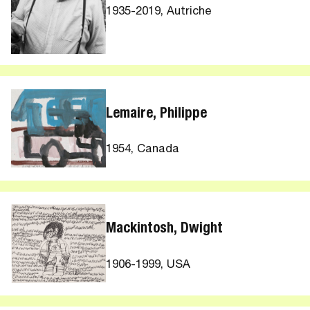
1935-2019, Autriche
Lemaire, Philippe
1954, Canada
Mackintosh, Dwight
1906-1999, USA