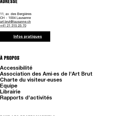
ADRESSE
11, av. des Bergières
CH - 1004 Lausanne
art.brut@lausanne.ch
+41 21 315 25 70
Infos pratiques
À PROPOS
Accessibilité
Association des Ami·es de l'Art Brut
Charte du visiteur·euses
Equipe
Librairie
Rapports d'activités