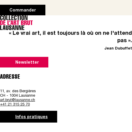
Commander
« Le vrai art, il est toujours là où on ne l'attend
pas ».
Jean Dubuffet
Newsletter
ADRESSE
11, av. des Bergières
CH - 1004 Lausanne
art.brut@lausanne.ch
+41 21 315 25 70
Infos pratiques