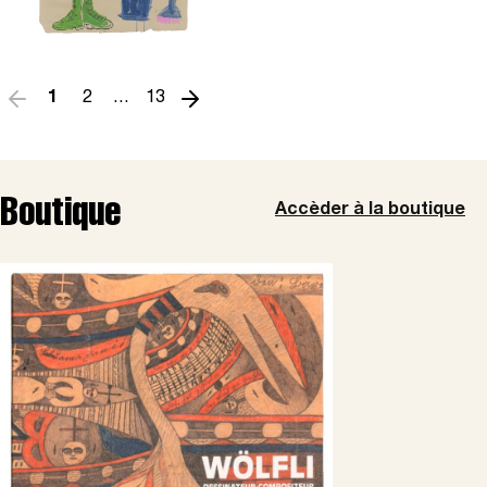
1
2
…
13
Boutique
Accèder à la boutique