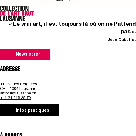
« Le vrai art, il est toujours là où on ne l'attend
pas ».
Jean Dubuffet
Newsletter
ADRESSE
11, av. des Bergières
CH - 1004 Lausanne
art.brut@lausanne.ch
+41 21 315 25 70
Infos pratiques
À PROPOS