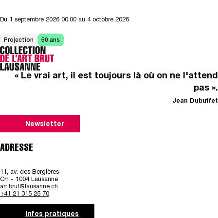
Du
1 septembre 2026
00:00
au 4 octobre 2026
Projection
50 ans
« Le vrai art, il est toujours là où on ne l'attend
pas ».
Jean Dubuffet
Newsletter
ADRESSE
11, av. des Bergières
CH - 1004 Lausanne
art.brut@lausanne.ch
+41 21 315 25 70
Infos pratiques