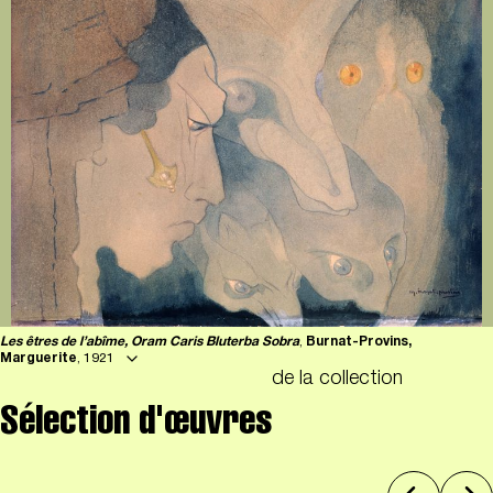
Les êtres de l’abîme, Oram Caris Bluterba Sobra
,
Burnat-Provins,
Marguerite
, 1921
de la collection
Sélection d'œuvres