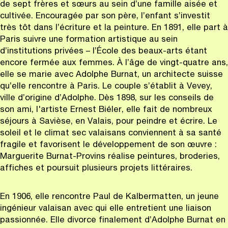
de sept frères et sœurs au sein d’une famille aisée et
cultivée. Encouragée par son père, l’enfant s’investit
très tôt dans l’écriture et la peinture. En 1891, elle part à
Paris suivre une formation artistique au sein
d’institutions privées – l’École des beaux-arts étant
encore fermée aux femmes. À l’âge de vingt-quatre ans,
elle se marie avec Adolphe Burnat, un architecte suisse
qu’elle rencontre à Paris. Le couple s’établit à Vevey,
ville d’origine d’Adolphe. Dès 1898, sur les conseils de
son ami, l'artiste Ernest Biéler, elle fait de nombreux
séjours à Savièse, en Valais, pour peindre et écrire. Le
soleil et le climat sec valaisans conviennent à sa santé
fragile et favorisent le développement de son œuvre :
Marguerite Burnat-Provins réalise peintures, broderies,
affiches et poursuit plusieurs projets littéraires.
En 1906, elle rencontre Paul de Kalbermatten, un jeune
ingénieur valaisan avec qui elle entretient une liaison
passionnée. Elle divorce finalement d’Adolphe Burnat en