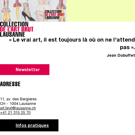
« Le vrai art, il est toujours là où on ne l'attend
pas ».
Jean Dubuffet
Newsletter
ADRESSE
11, av. des Bergières
CH - 1004 Lausanne
art.brut@lausanne.ch
+41 21 315 25 70
Infos pratiques