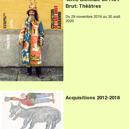
4ème Biennale de l'Art
Brut: Théâtres
Du
29 novembre 2019
au 30 août
2020
Acquisitions 2012-2018