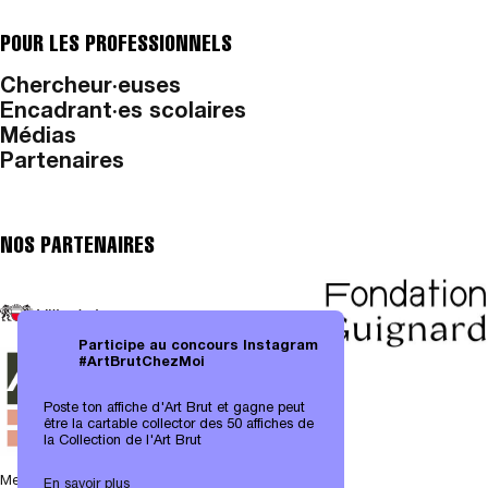
POUR LES PROFESSIONNELS
Chercheur·euses
Encadrant·es scolaires
Médias
Partenaires
NOS PARTENAIRES
Participe au concours Instagram
#ArtBrutChezMoi
Poste ton affiche d'Art Brut et gagne peut
être la cartable collector des 50 affiches de
la Collection de l'Art Brut
Mentions légales
|
Protection des données
En savoir plus