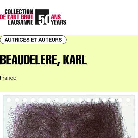
AUTRICES ET AUTEURS
BEAUDELERE, KARL
France