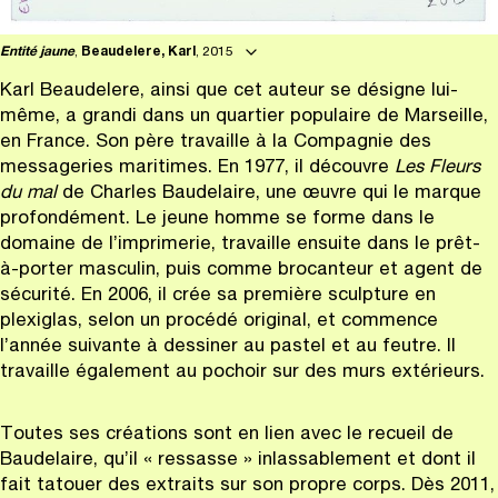
Entité jaune
,
Beaudelere, Karl
, 2015
Karl Beaudelere, ainsi que cet auteur se désigne lui-
même, a grandi dans un quartier populaire de Marseille,
en France. Son père travaille à la Compagnie des
messageries maritimes. En 1977, il découvre
Les Fleurs
du mal
de Charles Baudelaire, une œuvre qui le marque
profondément. Le jeune homme se forme dans le
domaine de l’imprimerie, travaille ensuite dans le prêt-
à-porter masculin, puis comme brocanteur et agent de
sécurité. En 2006, il crée sa première sculpture en
plexiglas, selon un procédé original, et commence
l’année suivante à dessiner au pastel et au feutre. Il
travaille également au pochoir sur des murs extérieurs.
Toutes ses créations sont en lien avec le recueil de
Baudelaire, qu’il « ressasse » inlassablement et dont il
fait tatouer des extraits sur son propre corps. Dès 2011,