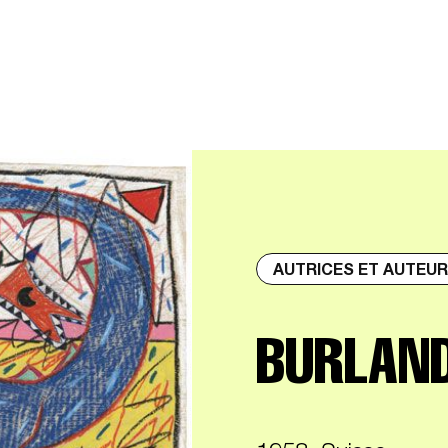
AUTRICES ET AUTEU
BURLAND