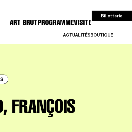
Billetterie
ART BRUT
PROGRAMME
VISITE
ACTUALITÉS
BOUTIQUE
RS
, FRANÇOIS