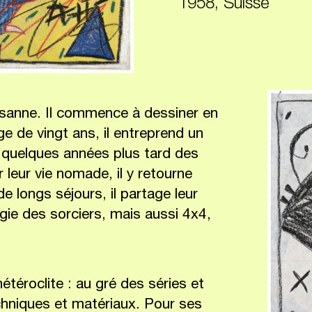
1958, Suisse
usanne. Il commence à dessiner en
e de vingt ans, il entreprend un
e quelques années plus tard des
leur vie nomade, il y retourne
e longs séjours, il partage leur
ie des sorciers, mais aussi 4x4,
téroclite : au gré des séries et
echniques et matériaux. Pour ses