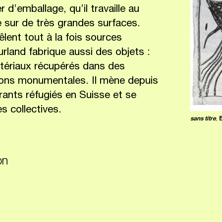
 d’emballage, qu’il travaille au
e sur de très grandes surfaces.
ent tout à la fois sources
urland fabrique aussi des objets :
atériaux récupérés dans des
tions monumentales. Il mène depuis
rants réfugiés en Suisse et se
s collectives.
sans titre
,
on