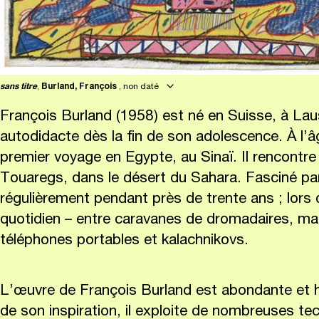
sans titre
,
Burland, François
, non daté
François Burland (1958) est né en Suisse, à La
autodidacte dès la fin de son adolescence. À l’âg
premier voyage en Egypte, au Sinaï. Il rencontr
Touaregs, dans le désert du Sahara. Fasciné par 
régulièrement pendant près de trente ans ; lors d
quotidien – entre caravanes de dromadaires, mag
téléphones portables et kalachnikovs.
L’œuvre de François Burland est abondante et hé
de son inspiration, il exploite de nombreuses t