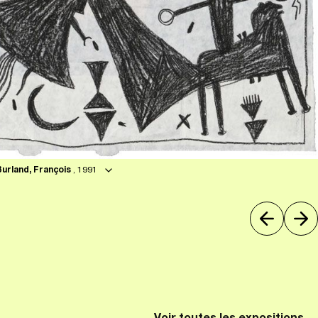
Burland, François
, 1991