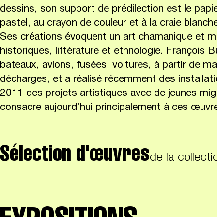
dessins, son support de prédilection est le papier
pastel, au crayon de couleur et à la craie blanch
Ses créations évoquent un art chamanique et mêl
historiques, littérature et ethnologie. François B
bateaux, avions, fusées, voitures, à partir de m
décharges, et a réalisé récemment des installa
2011 des projets artistiques avec de jeunes mig
consacre aujourd’hui principalement à ces œuvre
Sélection d'œuvres
de la collecti