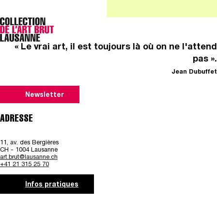
« Le vrai art, il est toujours là où on ne l'attend
pas ».
Jean Dubuffet
Newsletter
ADRESSE
11, av. des Bergières
CH - 1004 Lausanne
art.brut@lausanne.ch
+41 21 315 25 70
Infos pratiques