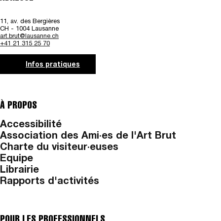
11, av. des Bergières
CH - 1004 Lausanne
art.brut@lausanne.ch
+41 21 315 25 70
Infos pratiques
À PROPOS
Accessibilité
Association des Ami·es de l'Art Brut
Charte du visiteur·euses
Equipe
Librairie
Rapports d'activités
POUR LES PROFESSIONNELS