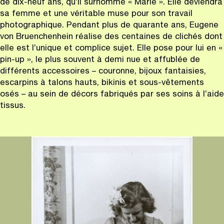
de dix-neuf ans, qu’il surnomme « Marie ». Elle deviendra
sa femme et une véritable muse pour son travail
photographique. Pendant plus de quarante ans, Eugene
von Bruenchenhein réalise des centaines de clichés dont
elle est l’unique et complice sujet. Elle pose pour lui en «
pin-up », le plus souvent à demi nue et affublée de
différents accessoires – couronne, bijoux fantaisies,
escarpins à talons hauts, bikinis et sous-vêtements
osés – au sein de décors fabriqués par ses soins à l’aide
tissus.