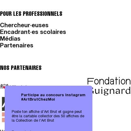
POUR LES PROFESSIONNELS
Chercheur·euses
Encadrant·es scolaires
Médias
Partenaires
NOS PARTENAIRES
Participe au concours Instagram
#ArtBrutChezMoi
Poste ton affiche d'Art Brut et gagne peut
être la cartable collector des 50 affiches de
la Collection de l'Art Brut