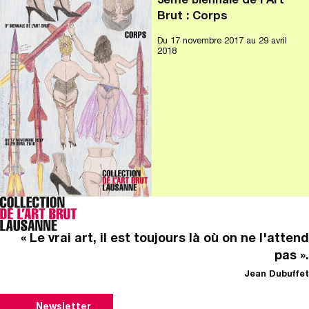
3ème biennale de l'Art
Brut : Corps
Du
17 novembre 2017
au 29 avril
2018
« Le vrai art, il est toujours là où on ne l'attend
pas ».
Jean Dubuffet
Newsletter