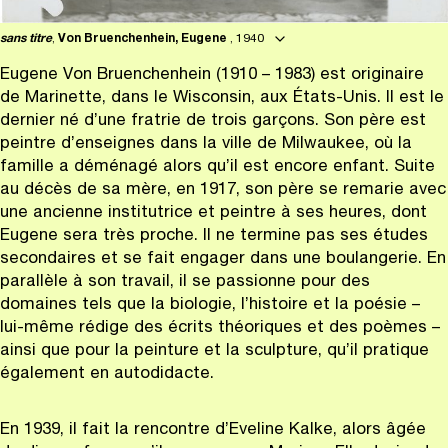
sans titre
,
Von Bruenchenhein, Eugene
, 1940
Eugene Von Bruenchenhein (1910 – 1983) est originaire
de Marinette, dans le Wisconsin, aux États-Unis. Il est le
dernier né d’une fratrie de trois garçons. Son père est
peintre d’enseignes dans la ville de Milwaukee, où la
famille a déménagé alors qu’il est encore enfant. Suite
au décès de sa mère, en 1917, son père se remarie avec
une ancienne institutrice et peintre à ses heures, dont
Eugene sera très proche. Il ne termine pas ses études
secondaires et se fait engager dans une boulangerie. En
parallèle à son travail, il se passionne pour des
domaines tels que la biologie, l’histoire et la poésie –
lui-même rédige des écrits théoriques et des poèmes –
ainsi que pour la peinture et la sculpture, qu’il pratique
également en autodidacte.
En 1939, il fait la rencontre d’Eveline Kalke, alors âgée