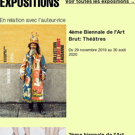
EXPOSITIONS
Voir toutes les expositions →
En relation avec l'auteur·rice
4ème Biennale de l'Art
Brut: Théâtres
Du
29 novembre 2019
au 30 août
2020