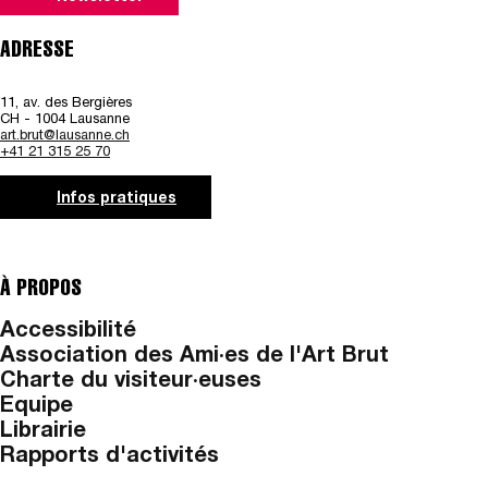
ADRESSE
11, av. des Bergières
CH - 1004 Lausanne
art.brut@lausanne.ch
+41 21 315 25 70
Infos pratiques
À PROPOS
Accessibilité
Association des Ami·es de l'Art Brut
Charte du visiteur·euses
Equipe
Librairie
Rapports d'activités