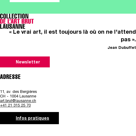
« Le vrai art, il est toujours là où on ne l'attend
pas ».
Jean Dubuffet
Newsletter
ADRESSE
11, av. des Bergières
CH - 1004 Lausanne
art.brut@lausanne.ch
+41 21 315 25 70
Infos pratiques