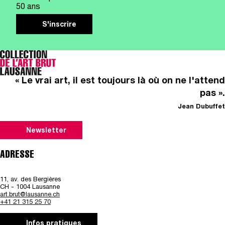
50 ans
S'inscrire
« Le vrai art, il est toujours là où on ne l'attend
pas ».
Jean Dubuffet
Newsletter
ADRESSE
11, av. des Bergières
CH - 1004 Lausanne
art.brut@lausanne.ch
+41 21 315 25 70
Infos pratiques