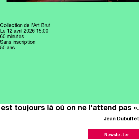
Collection de l'Art Brut
Le
12 avril 2026
15:00
60 minutes
Sans inscription
50 ans
il est toujours là où on ne l'attend pas ».
Jean Dubuffet
Newsletter