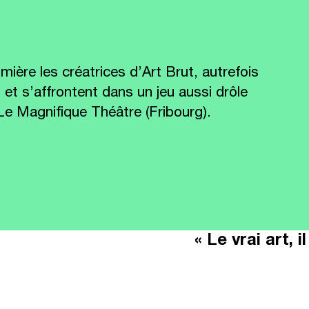
mière les créatrices d’Art Brut, autrefois
t et s’affrontent dans un jeu aussi drôle
Le Magnifique Théâtre (Fribourg).
« Le vrai art, 