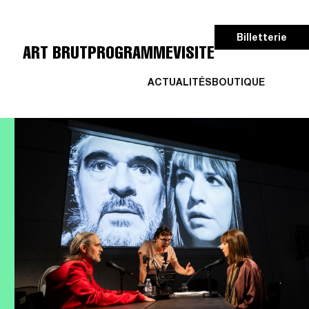
Billetterie
ART BRUT
PROGRAMME
VISITE
ACTUALITÉS
BOUTIQUE