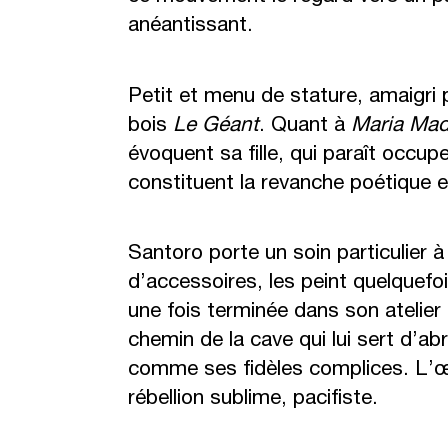
anéantissant.
Petit et menu de stature, amaigri pa
bois
Le Géant
. Quant à
Maria Mad
évoquent sa fille, qui paraît occup
constituent la revanche poétique e
Santoro porte un soin particulier à 
d’accessoires, les peint quelquefoi
une fois terminée dans son atelier de
chemin de la cave qui lui sert d’ab
comme ses fidèles complices. L’œ
rébellion sublime, pacifiste.