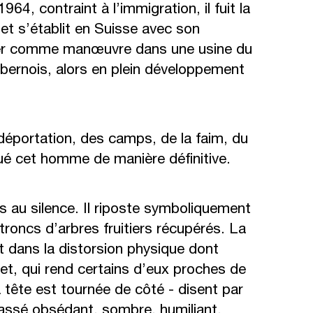
964, contraint à l’immigration, il fuit la
 et s’établit en Suisse avec son
er comme manœuvre dans une usine du
a bernois, alors en plein développement
 déportation, des camps, de la faim, du
ué cet homme de manière définitive.
s au silence. Il riposte symboliquement
troncs d’arbres fruitiers récupérés. La
it dans la distorsion physique dont
et, qui rend certains d’eux proches de
a tête est tournée de côté - disent par
assé obsédant, sombre, humiliant,