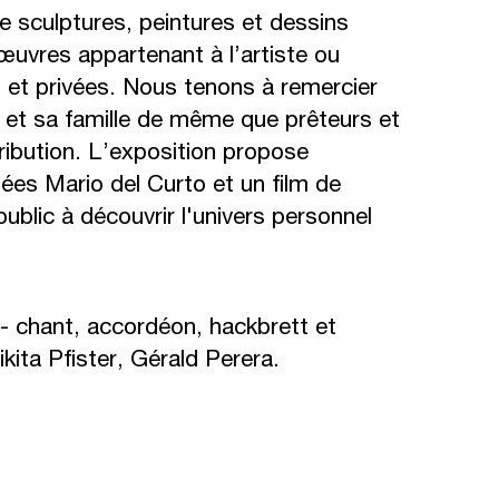
te sculptures, peintures et dessins
œuvres appartenant à l’artiste ou
s et privées. Nous tenons à remercier
et sa famille de même que prêteurs et
ribution. L’exposition propose
es Mario del Curto et un film de
ublic à découvrir l'univers personnel
- chant, accordéon, hackbrett et
kita Pfister, Gérald Perera.