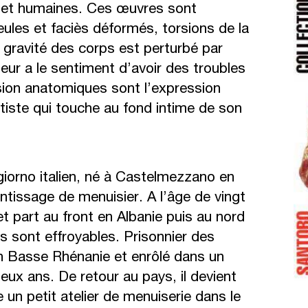
s et humaines. Ces œuvres sont
ules et faciès déformés, torsions de la
 gravité des corps est perturbé par
teur a le sentiment d’avoir des troubles
orsion anatomiques sont l’expression
artiste qui touche au fond intime de son
orno italien, né à Castelmezzano en
ntissage de menuisier. A l’âge de vingt
t part au front en Albanie puis au nord
es sont effroyables. Prisonnier des
n Basse Rhénanie et enrôlé dans un
ux ans. De retour au pays, il devient
 un petit atelier de menuiserie dans le