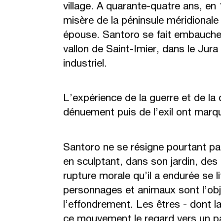
village. A quarante-quatre ans, en 1
misère de la péninsule méridionale
épouse. Santoro se fait embauch
vallon de Saint-Imier, dans le Jur
industriel.
L’expérience de la guerre et de la
dénuement puis de l’exil ont marq
Santoro ne se résigne pourtant pa
en sculptant, dans son jardin, des 
rupture morale qu’il a endurée se l
personnages et animaux sont l’obj
l’effondrement. Les êtres - dont l
ce mouvement le regard vers un p