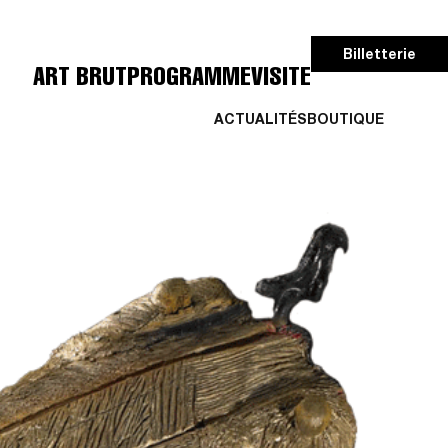
Billetterie
ART BRUT
PROGRAMME
VISITE
ACTUALITÉS
BOUTIQUE