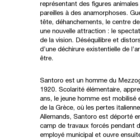
représentant des figures animale
pareilles à des anamorphoses. Gue
tête, déhanchements, le centre de
une nouvelle attraction : le specta
de la vision. Déséquilibre et dist
d’une déchirure existentielle de l’
être.
Santoro est un homme du Mezzogi
1920. Scolarité élémentaire, appre
ans, le jeune homme est mobilisé e
de la Grèce, où les pertes italienn
Allemands, Santoro est déporté e
camp de travaux forcés pendant de
employé municipal et ouvre ensuite