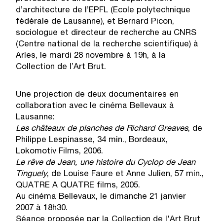
d’architecture de l’EPFL (Ecole polytechnique
fédérale de Lausanne), et Bernard Picon,
sociologue et directeur de recherche au CNRS
(Centre national de la recherche scientifique) à
Arles, le mardi 28 novembre à 19h, à la
Collection de l’Art Brut.
Une projection de deux documentaires en
collaboration avec le cinéma Bellevaux à
Lausanne:
Les châteaux de planches de Richard Greaves
, de
Philippe Lespinasse, 34 min., Bordeaux,
Lokomotiv Films, 2006.
Le rêve de Jean, une histoire du Cyclop de Jean
Tinguely
, de Louise Faure et Anne Julien, 57 min.,
QUATRE A QUATRE films, 2005.
Au cinéma Bellevaux, le dimanche 21 janvier
2007 à 18h30.
Séance proposée par la Collection de l'Art Brut