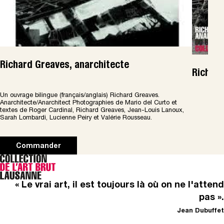
Richard Greaves, anarchitecte
Richard
Un ouvrage bilingue (français/anglais) Richard Greaves.
Anarchitecte/Anarchitect Photographies de Mario del Curto et
textes de Roger Cardinal, Richard Greaves, Jean-Louis Lanoux,
Sarah Lombardi, Lucienne Peiry et Valérie Rousseau.
Commander
« Le vrai art, il est toujours là où on ne l'attend
pas ».
Jean Dubuffet