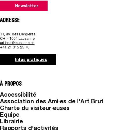
Newsletter
ADRESSE
11, av. des Bergières
CH - 1004 Lausanne
art.brut@lausanne.ch
+41 21 315 25 70
Infos pratiques
À PROPOS
Accessibilité
Association des Ami·es de l'Art Brut
Charte du visiteur·euses
Equipe
Librairie
Rapports d'activités