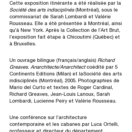
Cette exposition itinérante a été réalisée par la
Société des arts indisciplinés
(Montréal), sous le
commissariat de Sarah Lombardi et Valérie
Rousseau. Elle a été présentée à Montréal, ainsi
qu’à New York. Après la Collection de l’Art Brut,
l’exposition fait étape à Chicoutimi (Québec) et
à Bruxelles.
Un ouvrage bilingue (français/anglais)
Richard
Greaves. Anarchitecte/Anarchitect
coédité par 5
Continents Editions (Milan) et laSociété des arts
indisciplinés (Montréal), 2005. Photographies de
Mario del Curto et textes de Roger Cardinal,
Richard Greaves, Jean-Louis Lanoux, Sarah
Lombardi, Lucienne Peiry et Valérie Rousseau.
Une conférence sur l’architecture
contemporaine et les cabanes par Luca Ortelli,
professeur et directeur du département