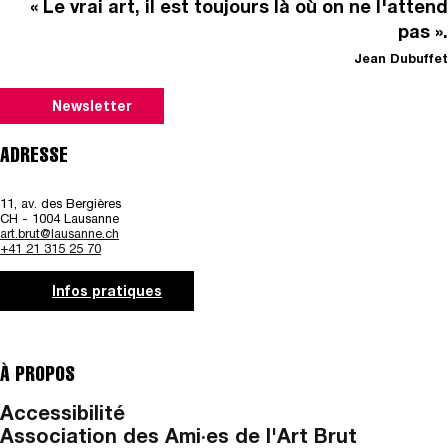
« Le vrai art, il est toujours là où on ne l'attend
pas ».
Jean Dubuffet
Newsletter
ADRESSE
11, av. des Bergières
CH - 1004 Lausanne
art.brut@lausanne.ch
+41 21 315 25 70
Infos pratiques
À PROPOS
Accessibilité
Association des Ami·es de l'Art Brut