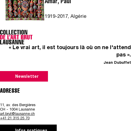
Amar, Paul
1919-2017, Algérie
« Le vrai art, il est toujours là où on ne l'attend
pas ».
Jean Dubuffet
Newsletter
ADRESSE
11, av. des Bergières
CH - 1004 Lausanne
art.brut@lausanne.ch
+41 21 315 25 70
Infos pratiques