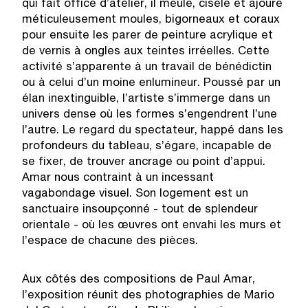
qui fait office d’atelier, il meule, cisèle et ajoure
méticuleusement moules, bigorneaux et coraux
pour ensuite les parer de peinture acrylique et
de vernis à ongles aux teintes irréelles. Cette
activité s’apparente à un travail de bénédictin
ou à celui d’un moine enlumineur. Poussé par un
élan inextinguible, l’artiste s’immerge dans un
univers dense où les formes s’engendrent l’une
l’autre. Le regard du spectateur, happé dans les
profondeurs du tableau, s’égare, incapable de
se fixer, de trouver ancrage ou point d’appui.
Amar nous contraint à un incessant
vagabondage visuel. Son logement est un
sanctuaire insoupçonné - tout de splendeur
orientale - où les œuvres ont envahi les murs et
l’espace de chacune des pièces.
Aux côtés des compositions de Paul Amar,
l’exposition réunit des photographies de Mario