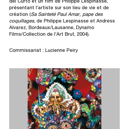
del Curto et un film de Philippe Lespinasse,
présentant l’artiste sur son lieu de vie et de
création (
Sa Sainteté Paul Amar, pape des
coquillages
, de Philippe Lespinasse et Andress
Alvarez, Bordeaux/Lausanne, Dynamo
Films/Collection de l’Art Brut, 2004).
Commissariat : Lucienne Peiry