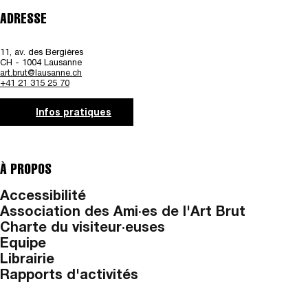
ADRESSE
11, av. des Bergières
CH - 1004 Lausanne
art.brut@lausanne.ch
+41 21 315 25 70
Infos pratiques
À PROPOS
Accessibilité
Association des Ami·es de l'Art Brut
Charte du visiteur·euses
Equipe
Librairie
Rapports d'activités