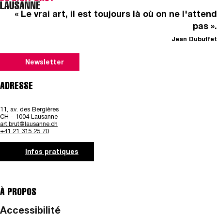
« Le vrai art, il est toujours là où on ne l'attend
pas ».
Jean Dubuffet
Newsletter
ADRESSE
11, av. des Bergières
CH - 1004 Lausanne
art.brut@lausanne.ch
+41 21 315 25 70
Infos pratiques
À PROPOS
Accessibilité