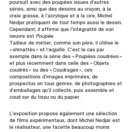
poursuit avec des poupées issues d’autres
séries, ainsi que des dessins au crayon, à la
craie grasse, à l’acrylique et à la cire, Michel
Nedjar pratiquant de tout temps aussi le dessin.
Cependant, il affirme que l’intégralité de son
oeuvre est
Poup
é
e
.
Tailleur de métier, comme son père, il utilise le
« shmattès » et l’aiguille. C’est le cas par
exemple dans la série des « Poupées coudrées »
et plus récemment dans celle des « Objets
coudrés » ou des « Coudrages », ces
compositions d’images imprimées, de
prospectus en tous genres, de photographies et
d’emballages qu’il collecte, puis assemble et
coud sur du tissu ou du papier.
L’exposition propose également une sélection
de films expérimentaux, dont Michel Nedjar est
le réalisateur, une facette beaucoup moins