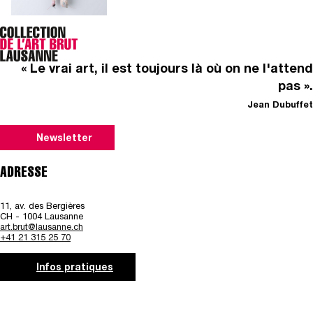
« Le vrai art, il est toujours là où on ne l'attend
pas ».
Jean Dubuffet
Newsletter
ADRESSE
11, av. des Bergières
CH - 1004 Lausanne
art.brut@lausanne.ch
+41 21 315 25 70
Infos pratiques