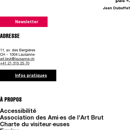
pas ».
Jean Dubuffet
Newsletter
ADRESSE
11, av. des Bergières
CH - 1004 Lausanne
art.brut@lausanne.ch
+41 21 315 25 70
Infos pratiques
À PROPOS
Accessibilité
Association des Ami·es de l'Art Brut
Charte du visiteur·euses