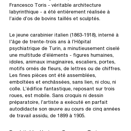
Francesco Toris - véritable architecture
labyrinthique - a été entièrement réalisée à
l’aide d’os de bovins taillés et sculptés.
Le jeune carabinier italien (1863-1918), interné à
l'âge de trente-trois ans à l’Hôpital
psychiatrique de Turin, a minutieusement ciselé
une multitude d’éléments - figures humaines,
idoles, animaux imaginaires, escaliers, portes,
motifs ornés de fleurs, de lettres ou de chiffres.
Les fines pièces ont été assemblées,
emboîtées et enchâssées, sans lien, ni clou, ni
colle. L’édifice fantastique, reposant sur trois
roues, est mobile. Sans croquis ni dessin
préparatoire, l’artiste a exécuté en parfait
autodidacte son œuvre au cours de cinq années
de travail assidu, de 1899 à 1905.