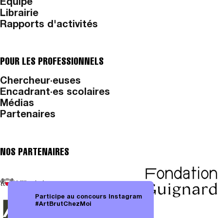
Equipe
Librairie
Rapports d'activités
POUR LES PROFESSIONNELS
Chercheur·euses
Encadrant·es scolaires
Médias
Partenaires
NOS PARTENAIRES
Participe au concours Instagram
#ArtBrutChezMoi