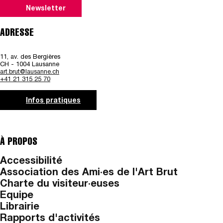
Newsletter
ADRESSE
11, av. des Bergières
CH - 1004 Lausanne
art.brut@lausanne.ch
+41 21 315 25 70
Infos pratiques
À PROPOS
Accessibilité
Association des Ami·es de l'Art Brut
Charte du visiteur·euses
Equipe
Librairie
Rapports d'activités