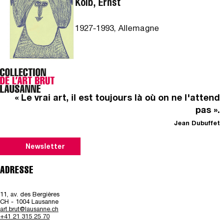
Kolb, Ernst
1927-1993, Allemagne
« Le vrai art, il est toujours là où on ne l'attend
pas ».
Jean Dubuffet
Newsletter
ADRESSE
11, av. des Bergières
CH - 1004 Lausanne
art.brut@lausanne.ch
+41 21 315 25 70