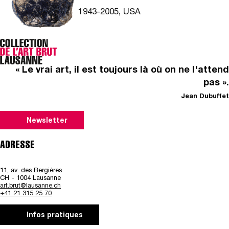
1943-2005, USA
« Le vrai art, il est toujours là où on ne l'attend
pas ».
Jean Dubuffet
Newsletter
ADRESSE
11, av. des Bergières
CH - 1004 Lausanne
art.brut@lausanne.ch
+41 21 315 25 70
Infos pratiques