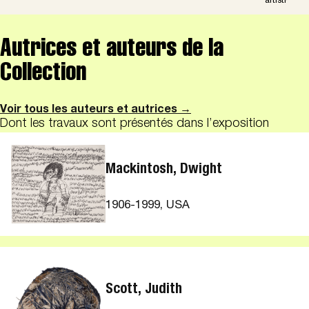
artistique e
Autrices et auteurs de la
Collection
Voir tous les auteurs et autrices →
Dont les travaux sont présentés dans l’exposition
Mackintosh, Dwight
1906-1999, USA
Scott, Judith