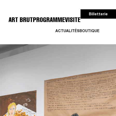
Billetterie
ART BRUT
PROGRAMME
VISITE
ACTUALITÉS
BOUTIQUE