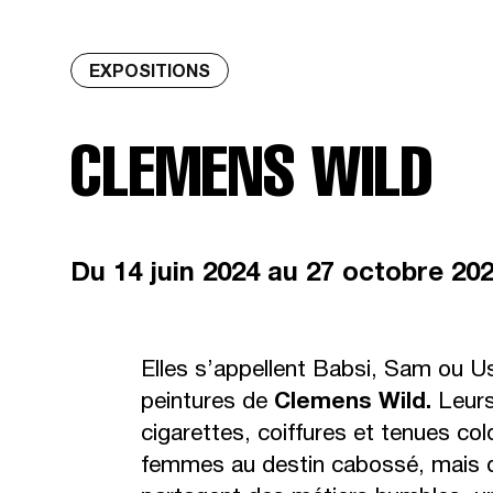
EXPOSITIONS
CLEMENS WILD
Du
14 juin 2024
au 27 octobre 20
Elles s’appellent Babsi, Sam ou U
peintures de
Clemens Wild.
Leurs
cigarettes, coiffures et tenues co
femmes au destin cabossé, mais d