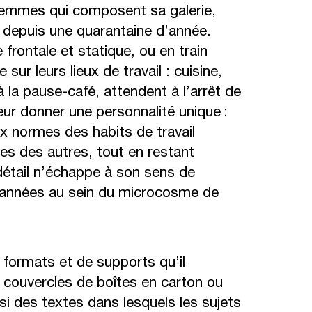
 femmes qui composent sa galerie,
t depuis une quarantaine d’année.
frontale et statique, ou en train
ur leurs lieux de travail : cuisine,
à la pause-café, attendent à l’arrêt de
ur donner une personnalité unique :
x normes des habits de travail
nes des autres, tout en restant
 détail n’échappe à son sens de
s années au sein du microcosme de
 formats et de supports qu’il
4, couvercles de boîtes en carton ou
ssi des textes dans lesquels les sujets