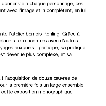
e donner vie à chaque personnage, ces
ent avec l’image et la complètent, en lui
e l’atelier bernois Rohling. Grâce à
r place, aux rencontres avec d’autres
yages auxquels il participe, sa pratique
e est devenue plus complexe, et sa
fait l’acquisition de douze œuvres de
ur la première fois un large ensemble
e cette exposition monographique.