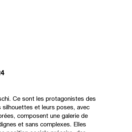
24
schi. Ce sont les protagonistes des
 silhouettes et leurs poses, avec
lorées, composent une galerie de
ignes et sans complexes. Elles