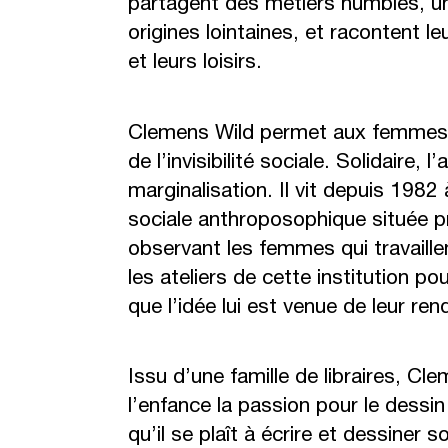
partagent des métiers humbles, un
origines lointaines, et racontent le
et leurs loisirs.
Clemens Wild permet aux femmes qu
de l’invisibilité sociale. Solidaire,
marginalisation. Il vit depuis 198
sociale anthroposophique située p
observant les femmes qui travaille
les ateliers de cette institution p
que l’idée lui est venue de leur r
Issu d’une famille de libraires, Cl
l’enfance la passion pour le dessin 
qu’il se plaît à écrire et dessiner