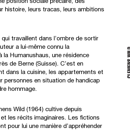
e position sociale précaire, des
ur histoire, leurs tracas, leurs ambitions
i travaillent dans l’ombre de sortir
 l’auteur a lui-même connu la
2 à la Humanushaus, une résidence
rès de Berne (Suisse). C’est en
nt dans la cuisine, les appartements et
our personnes en situation de handicap
endre hommage.
emens Wild (1964) cultive depuis
et les récits imaginaires. Les fictions
 sont pour lui une manière d’appréhender