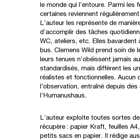
le monde qui l’entoure. Parmi les
certaines reviennent régulièremen
L’auteur les représente de manière 
d’accomplir des tâches quotidienne s
WC, ateliers, etc. Elles bavardent 
bus. Clemens Wild prend soin de le
leurs tenues n’obéissent jamais au
standardisés, mais diffèrent les u
réalistes et fonctionnelles. Aucun
l’observation, entraîné depuis de
l’Humanushaus.
L’auteur exploite toutes sortes de
récupère : papier Kraft, feuilles A
petits sacs en papier. Il rédige au