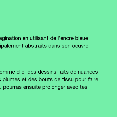
gination en utilisant de l’encre bleue
cipalement abstraits dans son oeuvre
, comme elle, des dessins faits de nuances
s plumes et des bouts de tissu pour faire
u pourras ensuite prolonger avec tes