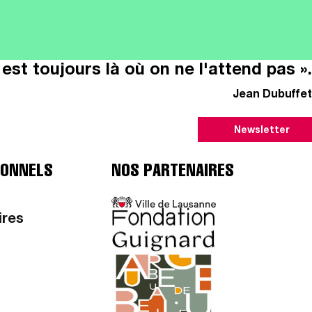
il est toujours là où on ne l'attend pas ».
Jean Dubuffet
Newsletter
IONNELS
NOS PARTENAIRES
ires