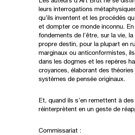
Les auteurs d’Art Brut ne se disti
leurs interrogations métaphysiques
qu’ils inventent et les procédés q
et dompter ce monde inconnu. En q
fondements de l’être, sur la vie, l
propre destin, pour la plupart en r
marginaux ou anticonformistes, ils
dans les dogmes et les repères hab
croyances, élaborant des théories 
systèmes de pensée originaux.
Et, quand ils s’en remettent à des t
réinterprètent en un geste de réap
Commissariat :