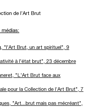
ection de l’Art Brut
s m
é
dias:
l'Art Brut, un art spirituel", 9
tivité à l'état brut", 23 décembre
neret, "L'Art Brut face aux
le pour la Collection de l’Art Brut", 7
ques, "Art...brut mais pas mécréant",