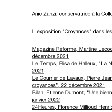
Anic Zanzi, conservatrice à la Coll
L'exposition "Croyances" dans le
Magazine Réforme, Martine Lecoq, "
décembre 2021
Le Temps, Elisa de Halleux, "La Na
2021
Le Courrier de Lavaux, Pierre Jean
croyances", 22 décembre 2021
Bilan, Etienne Dumont, "
Une bienna
janvier 2022
24Heures, Florence Millioud Henri