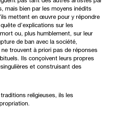
nguent pas tant des autres artistes par
, mais bien par les moyens inédits
u’ils mettent en œuvre pour y répondre
uête d’explications sur les
a mort ou, plus humblement, sur leur
upture de ban avec la société,
 ne trouvent à priori pas de réponses
ituels. Ils conçoivent leurs propres
singulières et construisant des
raditions religieuses, ils les
propriation.