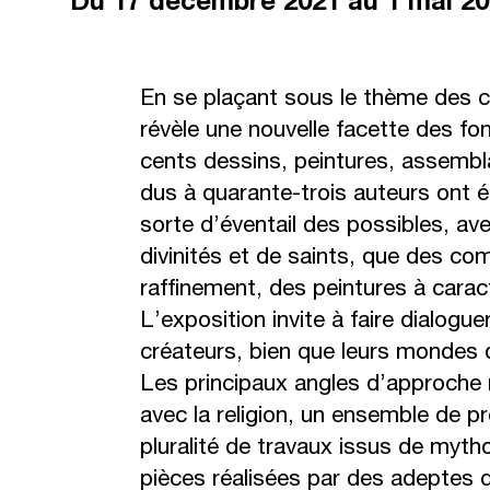
Du
17 décembre 2021
au 1 mai 2
En se plaçant sous le thème des cr
révèle une nouvelle facette des fo
cents dessins, peintures, assembla
dus à quarante-trois auteurs ont é
sorte d’éventail des possibles, ave
divinités et de saints, que des co
raffinement, des peintures à carac
L’exposition invite à faire dialogue
créateurs, bien que leurs mondes 
Les principaux angles d’approche 
avec la religion, un ensemble de p
pluralité de travaux issus de myth
pièces réalisées par des adeptes 