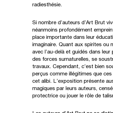
radiesthésie.
Si nombre d’auteurs d’Art Brut viv
néanmoins profondément empreints d
place importante dans leur éducatio
imaginaire. Quant aux spirites ou m
avec l’au-delà et guidés dans leur 
des forces surnaturelles, se soustr
travaux. Cependant, c’est bien so
perçus comme illégitimes que ces 
cet alibi. L’exposition présente au
magiques par leurs auteurs, cens
protectrice ou jouer le rôle de tali