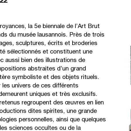
022
oyances, la 5e biennale de l’Art Brut
nds du musée lausannois. Près de trois
ges, sculptures, écrits et broderies
té sélectionnés et constituent une
c aussi bien des illustrations de
mpositions abstraites d’un grand
tère symboliste et des objets rituels.
r les univers de ces différents
demeurent uniques et très exclusifs.
retenus regroupent des œuvres en lien
roductions dites spirites, une grande
ologies personnelles, ainsi que quelques
des sciences occultes ou de la