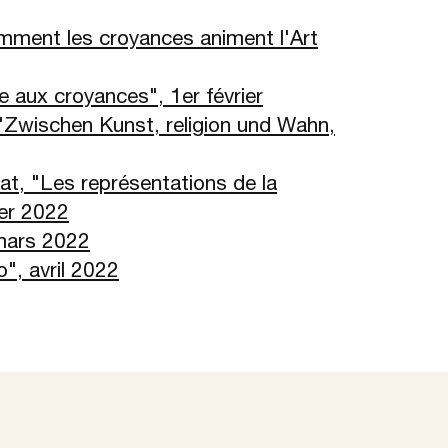
omment les croyances animent l'Art
ce aux croyances", 1er février
"Zwischen Kunst, religion und Wahn,
gat, "Les représentations de la
ier 2022
 mars 2022
o", avril 2022