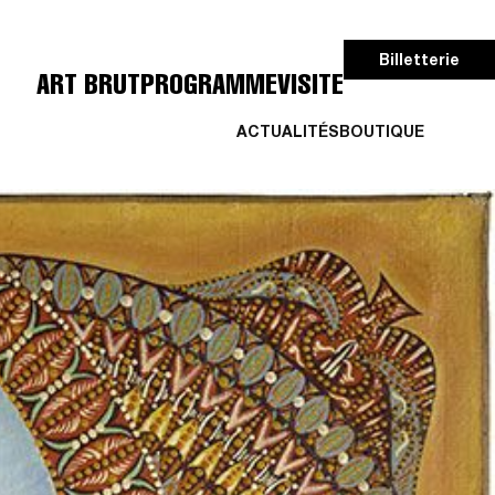
Billetterie
ART BRUT
PROGRAMME
VISITE
ACTUALITÉS
BOUTIQUE