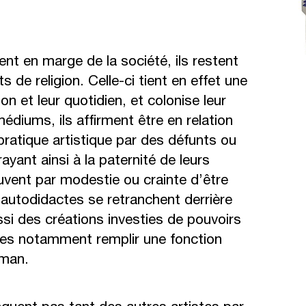
ent en marge de la société, ils restent
e religion. Celle-ci tient en effet une
n et leur quotidien, et colonise leur
édiums, ils affirment être en relation
pratique artistique par des défunts ou
ayant ainsi à la paternité de leurs
uvent par modestie ou crainte d’être
autodidactes se retranchent derrière
ssi des créations investies de pouvoirs
ées notamment remplir une fonction
sman.