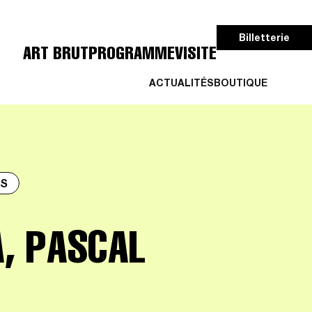
Billetterie
ART BRUT
PROGRAMME
VISITE
ACTUALITÉS
BOUTIQUE
RS
, PASCAL