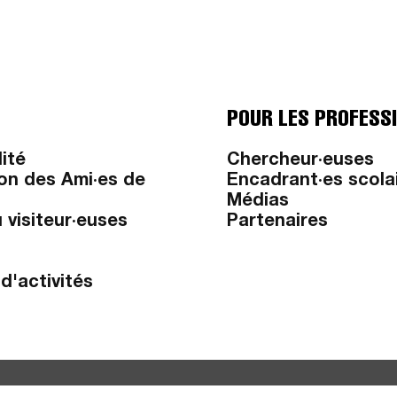
POUR LES PROFESS
lité
Chercheur·euses
on des Ami·es de
Encadrant·es scola
Médias
 visiteur·euses
Partenaires
d'activités