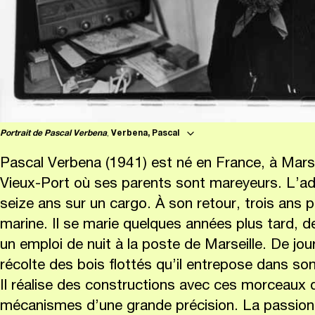
Portrait de Pascal Verbena
,
Verbena, Pascal
Pascal Verbena (1941) est né en France, à Marseil
Vieux-Port où ses parents sont mareyeurs. L’adol
seize ans sur un cargo. À son retour, trois ans p
marine. Il se marie quelques années plus tard, d
un emploi de nuit à la poste de Marseille. De jou
récolte des bois flottés qu’il entrepose dans son 
Il réalise des constructions avec ces morceaux 
mécanismes d’une grande précision. La passion