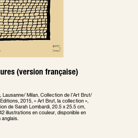
ures (version française)
,
Lausanne/ Milan, Collection de l’Art Brut/
ditions, 2015, « Art Brut, la collection »,
tion de Sarah Lombardi, 20.5 x 25.5 cm,
2 illustrations en couleur, disponible en
 anglais.