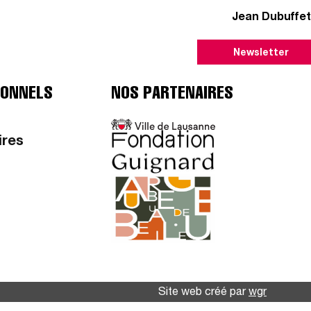
Jean Dubuffet
Newsletter
IONNELS
NOS PARTENAIRES
ires
Site web créé par
wgr