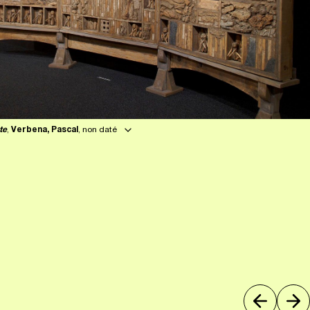
te
,
Verbena, Pascal
, non daté