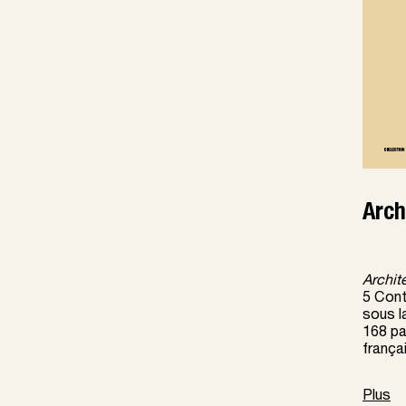
Arch
Archit
5 Conti
sous l
168 pa
françai
Plus