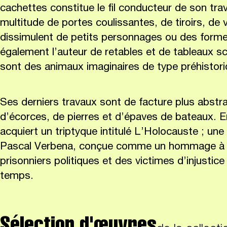
cachettes constitue le fil conducteur de son trav
multitude de portes coulissantes, de tiroirs, de 
dissimulent de petits personnages ou des formes
également l’auteur de retables et de tableaux sc
sont des animaux imaginaires de type préhistori
Ses derniers travaux sont de facture plus abstra
d’écorces, de pierres et d’épaves de bateaux. En
acquiert un triptyque intitulé L’Holocauste ; une
Pascal Verbena, conçue comme un hommage à l
prisonniers politiques et des victimes d’injustic
temps.
Sélection d'œuvres