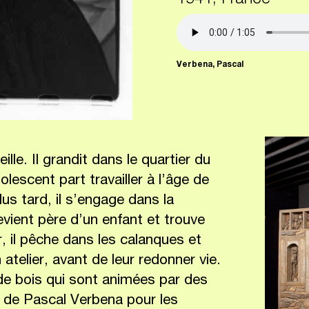
1941, France
Verbena, Pascal
le. Il grandit dans le quartier du
escent part travailler à l’âge de
lus tard, il s’engage dans la
evient père d’un enfant et trouve
r, il pêche dans les calanques et
atelier, avant de leur redonner vie.
de bois qui sont animées par des
 de Pascal Verbena pour les