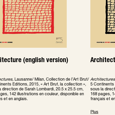
itecture (english version)
Architect
ectures,
Lausanne/ Milan, Collection de l’Art Brut/
Architectures
nents Editions, 2015, « Art Brut, la collection »,
5 Continents E
a direction de Sarah Lombardi, 20.5 x 25.5 cm,
sous la direc
ges, 142 illustrations en couleur, disponible en
168 pages, 14
s et en anglais.
français et en
Plus