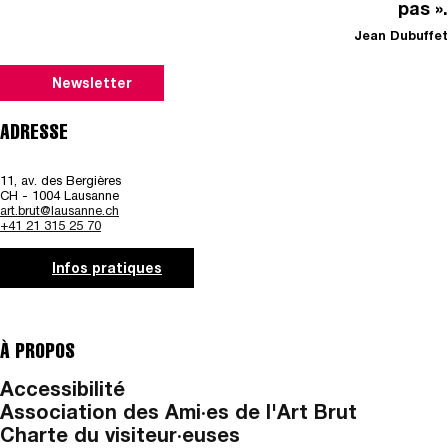
pas ».
Jean Dubuffet
Newsletter
ADRESSE
11, av. des Bergières
CH - 1004 Lausanne
art.brut@lausanne.ch
+41 21 315 25 70
Infos pratiques
À PROPOS
Accessibilité
Association des Ami·es de l'Art Brut
Charte du visiteur·euses