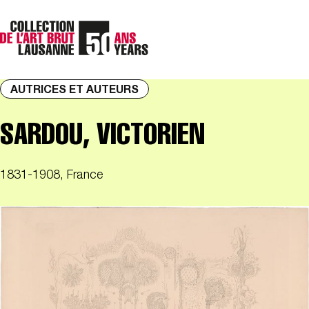
AUTRICES ET AUTEURS
SARDOU, VICTORIEN
1831-1908, France