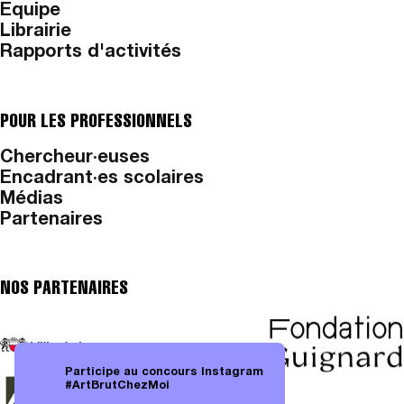
Equipe
Librairie
Rapports d'activités
POUR LES PROFESSIONNELS
Chercheur·euses
Encadrant·es scolaires
Médias
Partenaires
NOS PARTENAIRES
Participe au concours Instagram
#ArtBrutChezMoi