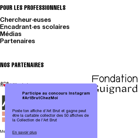
POUR LES PROFESSIONNELS
Chercheur·euses
Encadrant·es scolaires
Médias
Partenaires
NOS PARTENAIRES
Participe au concours Instagram
#ArtBrutChezMoi
Poste ton affiche d'Art Brut et gagne peut
être la cartable collector des 50 affiches de
la Collection de l'Art Brut
Mentions légales
|
Protection des données
En savoir plus