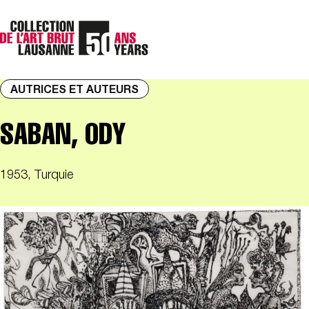
AUTRICES ET AUTEURS
SABAN, ODY
1953, Turquie