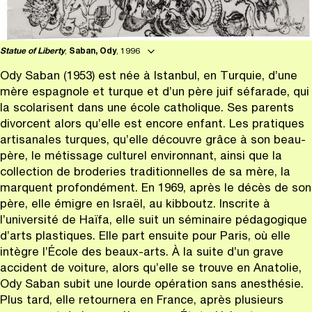
Statue of Liberty
,
Saban, Ody
, 1996
Ody Saban (1953) est née à Istanbul, en Turquie, d’une
mère espagnole et turque et d’un père juif séfarade, qui
la scolarisent dans une école catholique. Ses parents
divorcent alors qu’elle est encore enfant. Les pratiques
artisanales turques, qu’elle découvre grâce à son beau-
père, le métissage culturel environnant, ainsi que la
collection de broderies traditionnelles de sa mère, la
marquent profondément. En 1969, après le décès de son
père, elle émigre en Israël, au kibboutz. Inscrite à
l’université de Haïfa, elle suit un séminaire pédagogique
d’arts plastiques. Elle part ensuite pour Paris, où elle
intègre l’École des beaux-arts. À la suite d’un grave
accident de voiture, alors qu’elle se trouve en Anatolie,
Ody Saban subit une lourde opération sans anesthésie.
Plus tard, elle retournera en France, après plusieurs