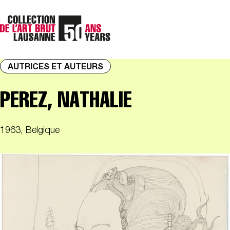
AUTRICES ET AUTEURS
PEREZ, NATHALIE
1963, Belgique