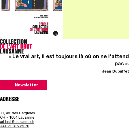
« Le vrai art, il est toujours là où on ne l'attend
pas ».
Jean Dubuffet
Newsletter
ADRESSE
11, av. des Bergières
CH - 1004 Lausanne
art.brut@lausanne.ch
+41 21 315 25 70