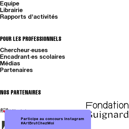
Equipe
Librairie
Rapports d'activités
POUR LES PROFESSIONNELS
Chercheur·euses
Encadrant·es scolaires
Médias
Partenaires
NOS PARTENAIRES
Participe au concours Instagram
#ArtBrutChezMoi