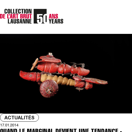
ACTUALITÉS
17.01.2014
QUAND LE MARGINAL DEVIENT UNE TENDANCE -