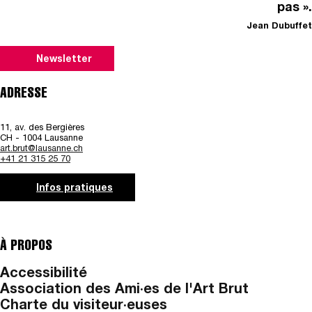
pas ».
Jean Dubuffet
Newsletter
ADRESSE
11, av. des Bergières
CH - 1004 Lausanne
art.brut@lausanne.ch
+41 21 315 25 70
Infos pratiques
À PROPOS
Accessibilité
Association des Ami·es de l'Art Brut
Charte du visiteur·euses