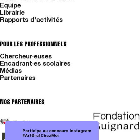
Equipe
Librairie
Rapports d'activités
POUR LES PROFESSIONNELS
Chercheur·euses
Encadrant·es scolaires
Médias
Partenaires
NOS PARTENAIRES
Participe au concours Instagram
#ArtBrutChezMoi