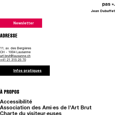
pas ».
Jean Dubuffet
Newsletter
ADRESSE
11, av. des Bergières
CH - 1004 Lausanne
art.brut@lausanne.ch
+41 21 315 25 70
Infos pratiques
À PROPOS
Accessibilité
Association des Ami·es de l'Art Brut
Charte du visiteur·euses