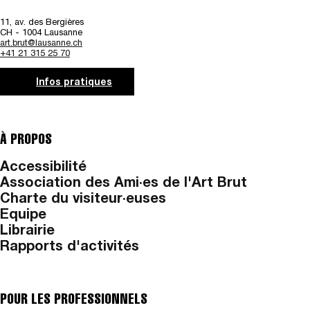
11, av. des Bergières
CH - 1004 Lausanne
art.brut@lausanne.ch
+41 21 315 25 70
Infos pratiques
À PROPOS
Accessibilité
Association des Ami·es de l'Art Brut
Charte du visiteur·euses
Equipe
Librairie
Rapports d'activités
POUR LES PROFESSIONNELS