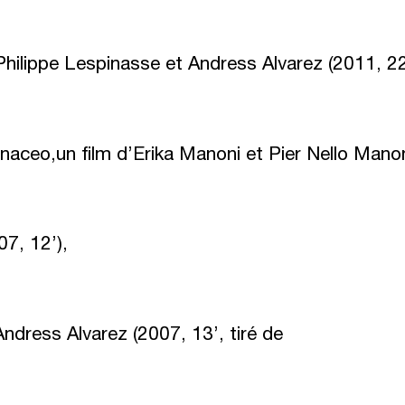
Philippe Lespinasse et Andress Alvarez (2011, 22
inaceo,
un film d’Erika Manoni et Pier Nello Manon
07, 12’),
Andress Alvarez (2007, 13’, tiré de