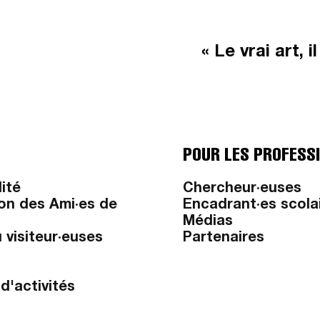
« Le vrai art, 
POUR LES PROFESS
lité
Chercheur·euses
on des Ami·es de
Encadrant·es scola
Médias
 visiteur·euses
Partenaires
d'activités