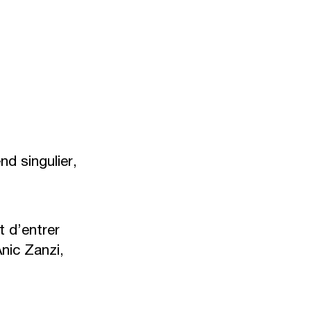
nd singulier,
t d’entrer
nic Zanzi,