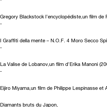
-
Gregory Blackstock l’encyclopédiste,
un film de 
-
I Graffiti della mente – N.O.F. 4 Moro Secco Sp
-
La Valise de Lobanov,
un film d’Erika Manoni (20
-
Eijiro Miyama,
un film de Philippe Lespinasse et 
Diamants bruts du Japon,