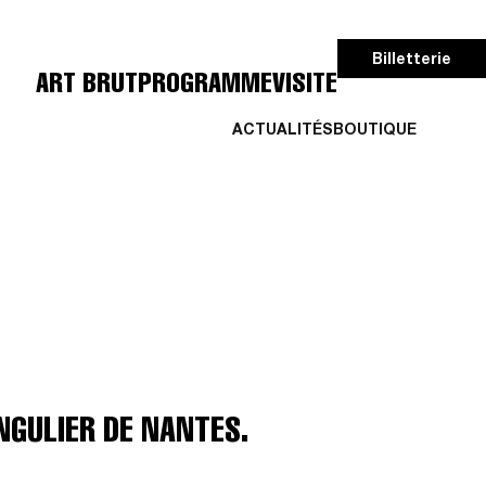
Billetterie
ART BRUT
PROGRAMME
VISITE
ACTUALITÉS
BOUTIQUE
NGULIER DE NANTES.