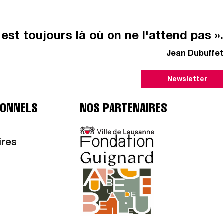
il est toujours là où on ne l'attend pas ».
Jean Dubuffet
Newsletter
IONNELS
NOS PARTENAIRES
ires