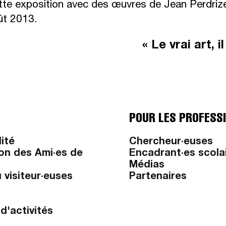
ette exposition avec des œuvres de Jean Perdriz
ût 2013.
« Le vrai art, 
POUR LES PROFESS
lité
Chercheur·euses
on des Ami·es de
Encadrant·es scola
Médias
 visiteur·euses
Partenaires
d'activités