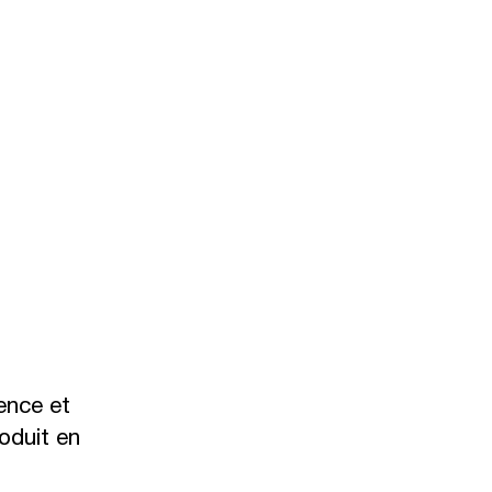
ience et
oduit en