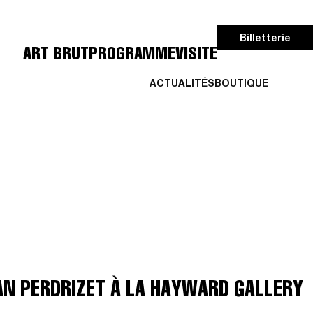
Billetterie
ART BRUT
PROGRAMME
VISITE
ACTUALITÉS
BOUTIQUE
AN PERDRIZET À LA HAYWARD GALLERY