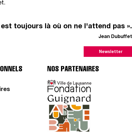
et.
il est toujours là où on ne l'attend pas ».
Jean Dubuffet
Newsletter
IONNELS
NOS PARTENAIRES
ires